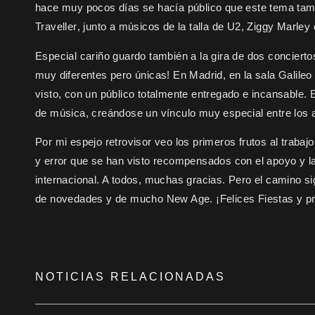
hace muy pocos días se hacía público que este tema ta
Traveller
, junto a músicos de la talla de U2, Ziggy Marle
Especial cariño guardo también a la gira de dos concierto
muy diferentes pero únicas! En Madrid, en la sala Galil
visto, con un público totalmente entregado e incansable. E
de música, creándose un vínculo muy especial entre los a
Por mi espejo retrovisor veo los primeros frutos al traba
y error que se han visto recompensados con el apoyo y l
internacional. A todos, muchas gracias. Pero el camino 
de novedades y de mucho New Age. ¡Felices Fiestas y p
NOTICIAS RELACIONADAS