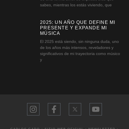
sabes, mientras los estás viviendo, que
2025: UN AÑO QUE DEFINE MI
PRESENTE Y EXPANDE MI
MÚSICA
El 2025 está siendo, sin ninguna duda, uno
de los años más intensos, reveladores y
significativos de mi trayectoria como músico
y
CARLOS GARO • SITIO WEB OFICIAL •
NEWSLETTER
•