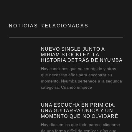
NOTICIAS RELACIONADAS
NUEVO SINGLE JUNTO A
MIRIAM STOCKLEY: LA
HISTORIA DETRÁS DE NYUMBA
Hay canciones que nacen rápido y otras
que necesitan años para encontrar su
momento. Nyumba pertenece a la segunda
categoría. Cuando empecé
UNA ESCUCHA EN PRIMICIA,
UNA GUITARRA ÚNICA Y UN
MOMENTO QUE NO OLVIDARÉ
Hay días en los que todo parece alinearse
de una forma difícil de explicar, días que