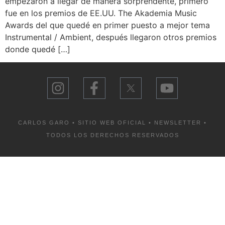
empezaron a llegar de manera sorprendente, primero
fue en los premios de EE.UU. The Akademia Music
Awards del que quedé en primer puesto a mejor tema
Instrumental / Ambient, después llegaron otros premios
donde quedé […]
CARLOS GARO • SITIO WEB OFICIAL •
NEWSLETTER
•
TODOS LOS DERECHOS RESERVADOS