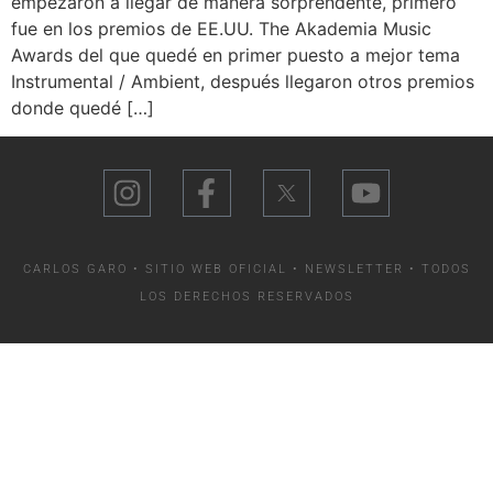
empezaron a llegar de manera sorprendente, primero
fue en los premios de EE.UU. The Akademia Music
Awards del que quedé en primer puesto a mejor tema
Instrumental / Ambient, después llegaron otros premios
donde quedé […]
CARLOS GARO • SITIO WEB OFICIAL •
NEWSLETTER
• TODOS
LOS DERECHOS RESERVADOS