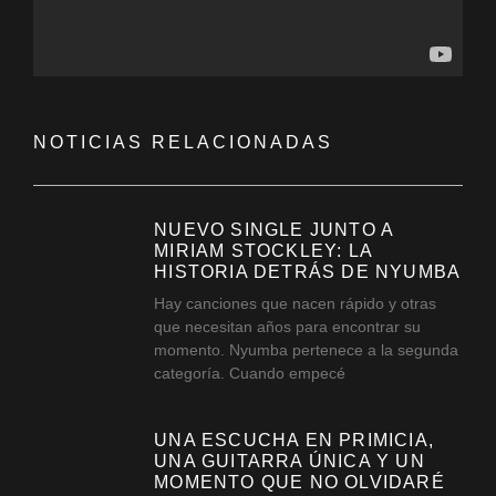
NOTICIAS RELACIONADAS
NUEVO SINGLE JUNTO A
MIRIAM STOCKLEY: LA
HISTORIA DETRÁS DE NYUMBA
Hay canciones que nacen rápido y otras
que necesitan años para encontrar su
momento. Nyumba pertenece a la segunda
categoría. Cuando empecé
UNA ESCUCHA EN PRIMICIA,
UNA GUITARRA ÚNICA Y UN
MOMENTO QUE NO OLVIDARÉ