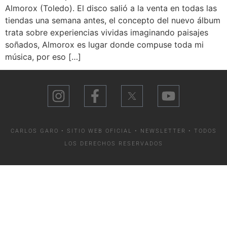
Almorox (Toledo). El disco salió a la venta en todas las
tiendas una semana antes, el concepto del nuevo álbum
trata sobre experiencias vividas imaginando paisajes
soñados, Almorox es lugar donde compuse toda mi
música, por eso […]
CARLOS GARO • SITIO WEB OFICIAL •
NEWSLETTER
• TODOS
LOS DERECHOS RESERVADOS