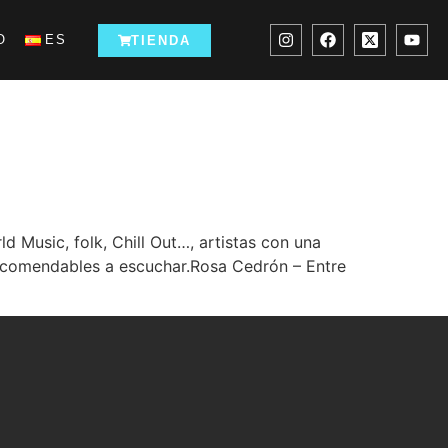
O
ES
TIENDA
 Music, folk, Chill Out…, artistas con una
 recomendables a escuchar.Rosa Cedrón – Entre