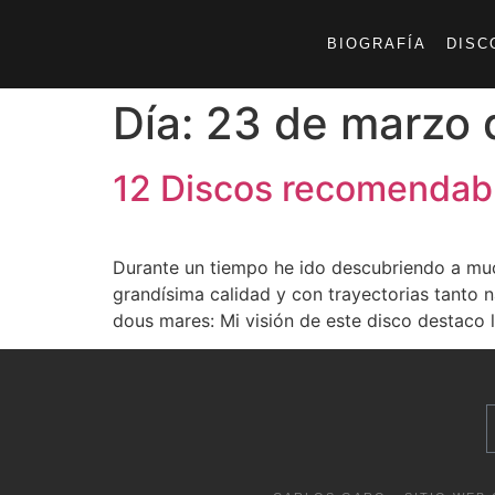
BIOGRAFÍA
DISC
Día:
23 de marzo 
12 Discos recomendab
Durante un tiempo he ido descubriendo a much
grandísima calidad y con trayectorias tanto 
dous mares: Mi visión de este disco destaco 