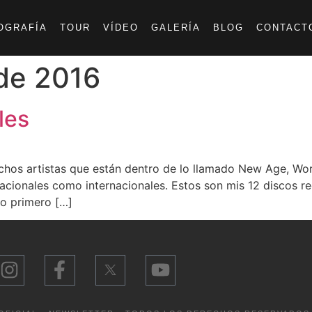
OGRAFÍA
TOUR
VÍDEO
GALERÍA
BLOG
CONTACT
de 2016
les
os artistas que están dentro de lo llamado New Age, World
nacionales como internacionales. Estos son mis 12 discos
lo primero […]