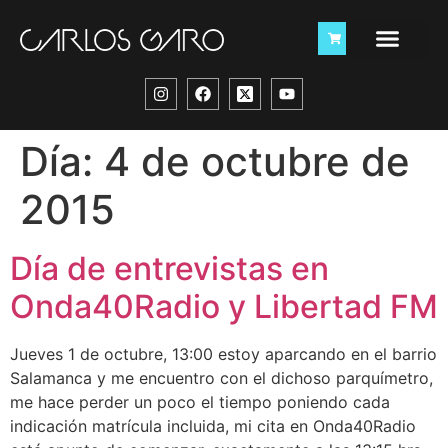
Día:
4 de octubre de
2015
Día de entrevistas en
Onda40Radio y Libertad FM
Jueves 1 de octubre, 13:00 estoy aparcando en el barrio
Salamanca y me encuentro con el dichoso parquímetro,
me hace perder un poco el tiempo poniendo cada
indicación matrícula incluida, mi cita en Onda40Radio