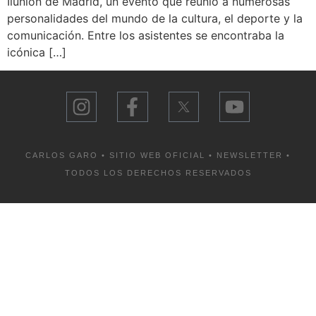
Ilunion de Madrid, un evento que reunió a numerosas
personalidades del mundo de la cultura, el deporte y la
comunicación. Entre los asistentes se encontraba la
icónica […]
CARLOS GARO • SITIO WEB OFICIAL •
NEWSLETTER
•
TODOS LOS DERECHOS RESERVADOS