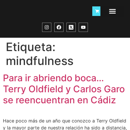
Etiqueta:
mindfulness
Para ir abriendo boca…
Terry Oldfield y Carlos Garo
se reencuentran en Cádiz
Hace poco más de un año que conozco a Terry Oldfield
y la mayor parte de nuestra relación ha sido a distancia,