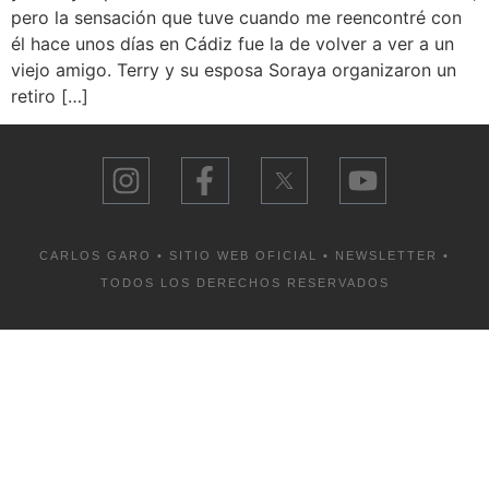
pero la sensación que tuve cuando me reencontré con
él hace unos días en Cádiz fue la de volver a ver a un
viejo amigo. Terry y su esposa Soraya organizaron un
retiro […]
CARLOS GARO • SITIO WEB OFICIAL •
NEWSLETTER
•
TODOS LOS DERECHOS RESERVADOS