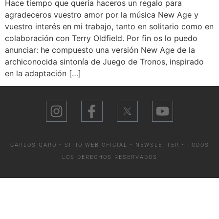
Hace tiempo que quería haceros un regalo para
agradeceros vuestro amor por la música New Age y
vuestro interés en mi trabajo, tanto en solitario como en
colaboración con Terry Oldfield. Por fin os lo puedo
anunciar: he compuesto una versión New Age de la
archiconocida sintonía de Juego de Tronos, inspirado
en la adaptación […]
CARLOS GARO • SITIO WEB OFICIAL •
NEWSLETTER
• TODOS
LOS DERECHOS RESERVADOS